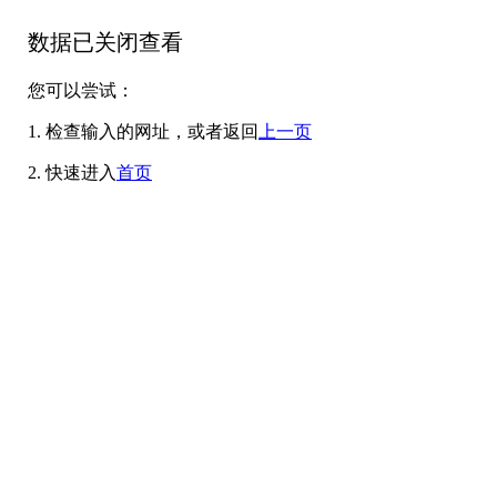
数据已关闭查看
您可以尝试：
1. 检查输入的网址，或者返回
上一页
2. 快速进入
首页