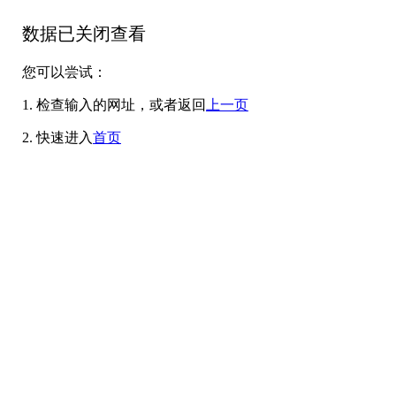
数据已关闭查看
您可以尝试：
1. 检查输入的网址，或者返回
上一页
2. 快速进入
首页